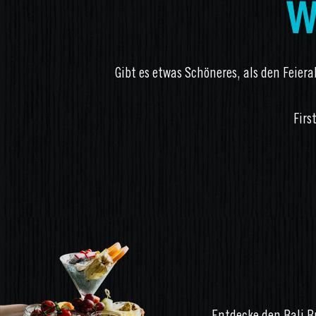
w
Gibt es etwas Schöneres, als den Feier
Firs