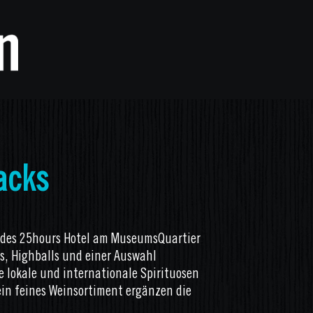
acks
 des 25hours Hotel am MuseumsQuartier
ls, Highballs und einer Auswahl
e lokale und internationale Spirituosen
ein feines Weinsortiment ergänzen die