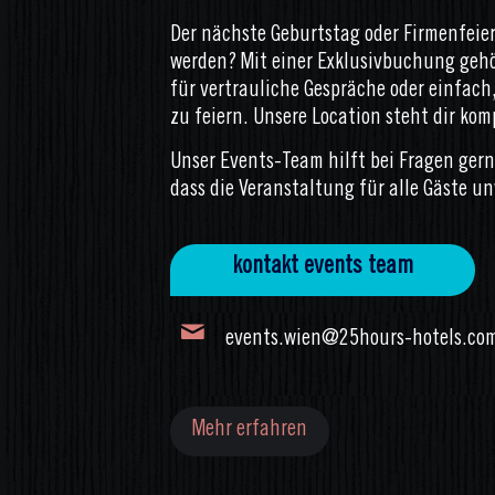
Der nächste Geburtstag oder Firmenfeier
werden? Mit einer Exklusivbuchung gehö
für vertrauliche Gespräche oder einfac
zu feiern. Unsere Location steht dir kom
Unser Events-Team hilft bei Fragen gern
dass die Veranstaltung für alle Gäste un
kontakt events team
events.wien@25hours-hotels.co
Mehr erfahren