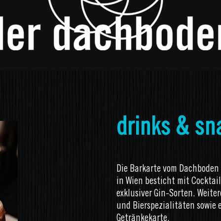
drinks & sn
Die Barkarte vom Dachboden
in Wien besticht mit Cocktai
exklusiver Gin-Sorten. Weiter
und Bierspezialitäten sowie 
Getränkekarte.