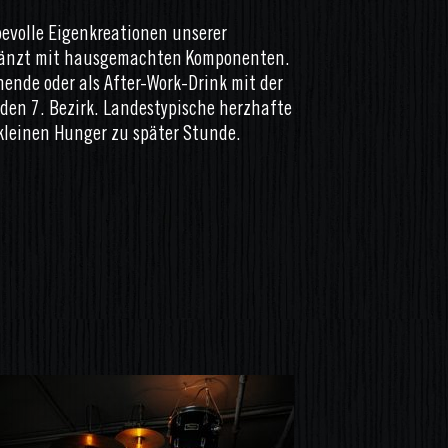
ebevolle Eigenkreationen unserer
rgänzt mit hausgemachten Komponenten.
nende oder als After-Work-Drink mit der
den 7. Bezirk. Landestypische herzhafte
kleinen Hunger zu später Stunde.