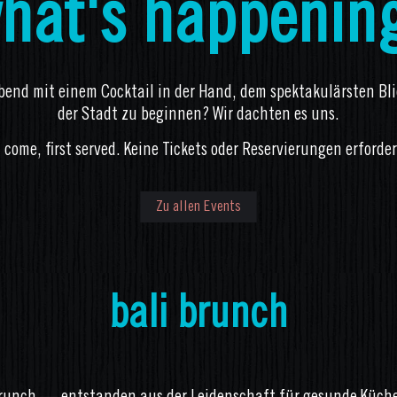
hat's happenin
abend mit einem Cocktail in der Hand, dem spektakulärsten Bl
der Stadt zu beginnen? Wir dachten es uns.
t come, first served. Keine Tickets oder Reservierungen erforder
Zu allen Events
bali brunch