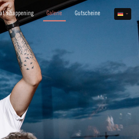
at’s happening
Galerie
Gutscheine