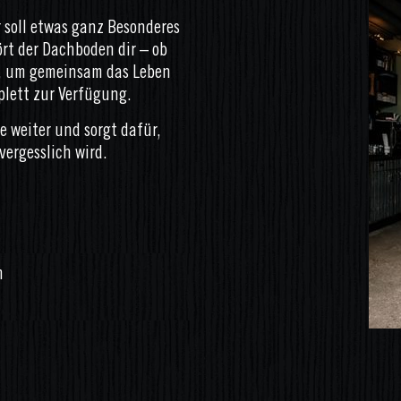
 soll etwas ganz Besonderes
rt der Dachboden dir – ob
h, um gemeinsam das Leben
plett zur Verfügung.
e weiter und sorgt dafür,
vergesslich wird.
m