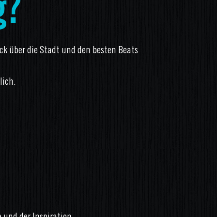
g?
ick über die Stadt und den besten Beats
lich.