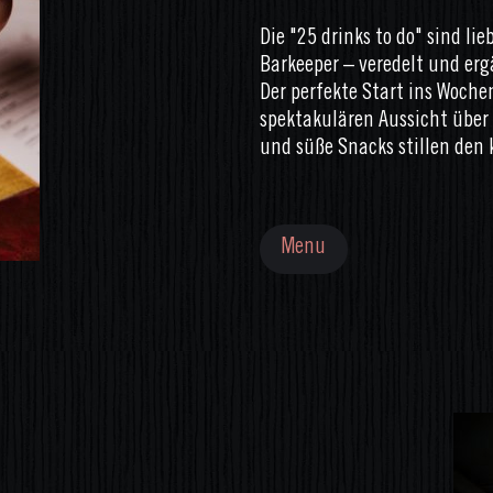
Die "25 drinks to do" sind li
Barkeeper – veredelt und e
Der perfekte Start ins Woche
spektakulären Aussicht über 
und süße Snacks stillen den 
Menu